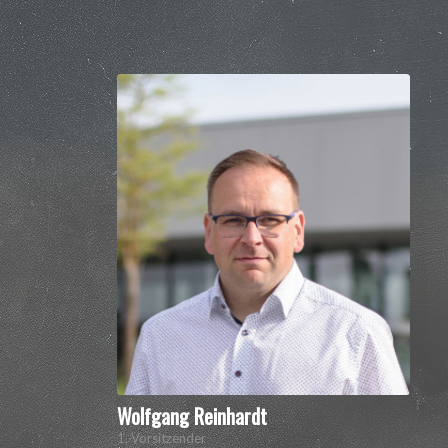
Wolfgang Reinhardt
1. Vorsitzender