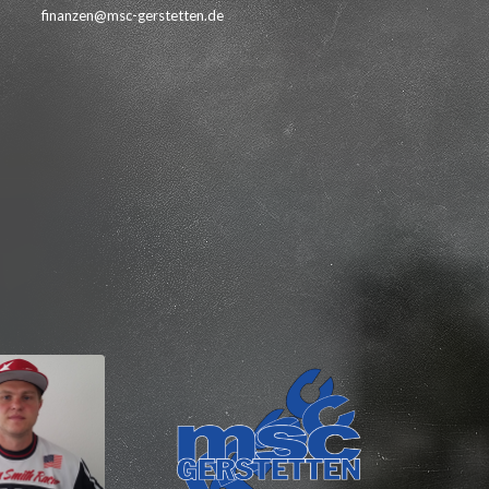
finanzen@msc-gerstetten.de