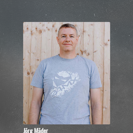
Jörg Mäder