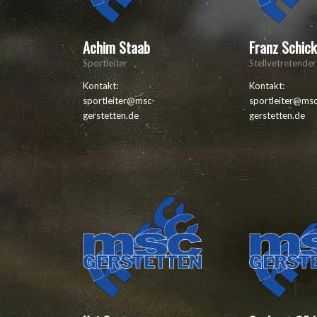
Achim Staab
Franz Schic
Sportleiter
Stellvetretender
Kontakt:
Kontakt:
sportleiter@msc-
sportleiter@ms
gerstetten.de
gerstetten.de