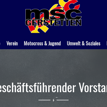
e
Verein
Motocross & Jugend
Umwelt & Soziales
schäftsführender Vorst