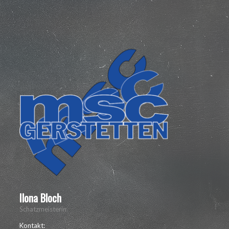
Ilona Bloch
Schatzmeisterin
Kontakt: