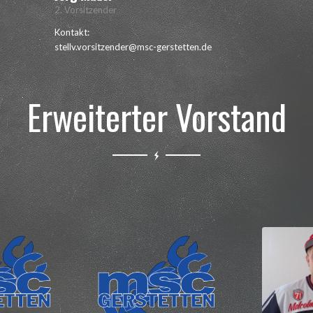
2. Vorsitzender
Kontakt:
stellv.vorsitzender@msc-gerstetten.de
Erweiterter Vorstand