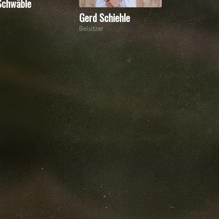
Schwäble
Gerd Schiehle
Beisitzer