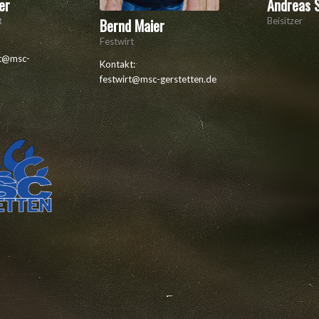
er
Andreas 
t
Beisitzer
Bernd Maier
Festwirt
nt@msc-
Kontakt:
festwirt@msc-gerstetten.de