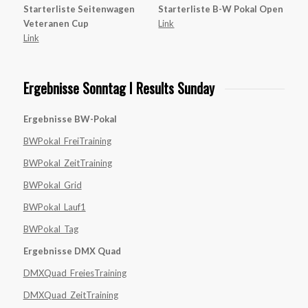
Starterliste Seitenwagen
Starterliste B-W Pokal Open
Veteranen Cup
Link
Link
Ergebnisse Sonntag I Results Sunday
Ergebnisse BW-Pokal
BWPokal_FreiTraining
BWPokal_ZeitTraining
BWPokal_Grid
BWPokal_Lauf1
BWPokal_Tag
Ergebnisse DMX Quad
DMXQuad_FreiesTraining
DMXQuad_ZeitTraining