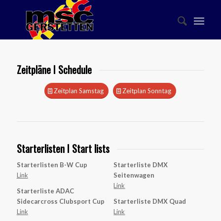
Zeitpläne I Schedule
Zeitplan Samstag
Zeitplan Sonntag
Starterlisten I Start lists
Starterlisten B-W Cup
Starterliste DMX
Link
Seitenwagen
Link
Starterliste ADAC
Sidecarcross Clubsport Cup
Starterliste DMX Quad
Link
Link