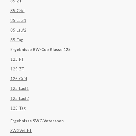
85_ZT
85_Grid
85_Lauf1
85_Lauf2
85_Tag
Ergebnisse BW-Cup Klasse 125
125_FT
125_ZT
125_Grid
125_Lauf1
125_Lauf2
125_Tag
Ergebnisse SWG Veteranen
SWGVet_FT