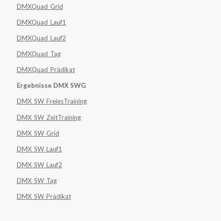
DMXQuad_Grid
DMXQuad_Lauf1
DMXQuad_Lauf2
DMXQuad_Tag
DMXQuad_Prädikat
Ergebnisse DMX SWG
DMX_SW_FreiesTraining
DMX_SW_ZeitTraining
DMX_SW_Grid
DMX_SW_Lauf1
DMX_SW_Lauf2
DMX_SW_Tag
DMX_SW_Prädikat