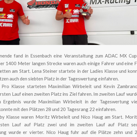
ende fand in Essenbach eine Veranstaltung zum ADAC MX Cup
 der 1400 Meter langen Strecke waren auch einige Fahrer und eine F
tten am Start. Lena Steiner startete in der Ladies Klasse und konn
tzen auch den siebten Platz in der Tageswertung einfahren.
Pro Klasse starteten Maximilian Wirbeleit und Kevin Zambrano
rsten Lauf einen zweiten Platz ins Ziel fahren. Im zweiten Lauf wurde
 Ergebnis wurde Maximilian Wirbeleit in der Tageswertung vie
onnte mit den Plätzen 28 und 20 Tagesrang 22 einfahren.
by Klasse waren Moritz Wirbeleit und Nico Haug am Start. Morit
rsten Lauf auf Platz zwei und im zweiten Lauf auf Platz sec
ng wurde er vierter. Nico Haug fuhr auf die Plätze zehn und 