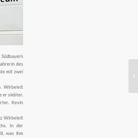
 Südbayern
ahrerin des
te mit zwei
. Wirbeleit
 er siebter.
rter. Kevin
z Wirbeleit
hs. In der
28, was ihm