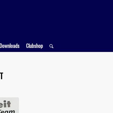
Downloads
Clubshop
T